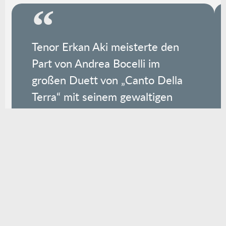
Tenor Erkan Aki meisterte den
Part von Andrea Bocelli im
großen Duett von „Canto Della
Terra“ mit seinem gewaltigen
Crescendo
Los Angeles Times | Tagespresse | USA