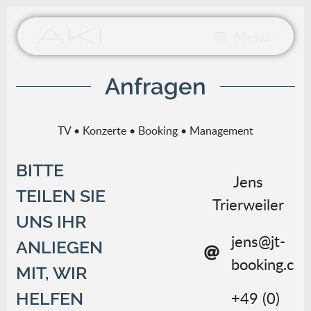
Anfragen
TV • Konzerte • Booking • Management
BITTE
Jens
TEILEN SIE
Trierweiler
UNS IHR
jens@jt-
ANLIEGEN
booking.co
MIT, WIR
+49 (0)
HELFEN